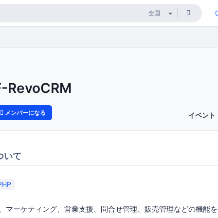
F-RevoCRM
メンバーになる
イベント
ついて
PHP
M』は、マーケティング、営業支援、問合せ管理、販売管理などの機能