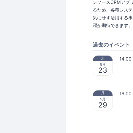
ンソースCRMアプ
るため、各種システ
気にせず活用する事
躍が期待できます。
過去のイベント
14:00
水
8月
23
16:00
月
5月
29