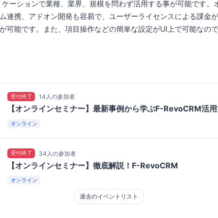
リケーションで業種、業界、規模を問わず活用する事が可能です。
ム連携、アドオン開発も容易で、ユーザーライセンスによる課金
が可能です。また、項目操作などの簡単な設定がUI上で可能なの
受付終了
14人の参加者
【オンラインセミナー】最新事例から学ぶF-RevoCRM活
オンライン
受付終了
34人の参加者
【オンラインセミナー】徹底解説！F-RevoCRM
オンライン
過去のイベントリスト