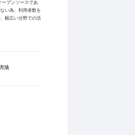
オープンソースであ
がない為、利用者数を
で、幅広い分野での活
用方法