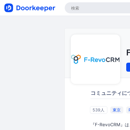
コミュニティに
539人
東京
『F-RevoCR