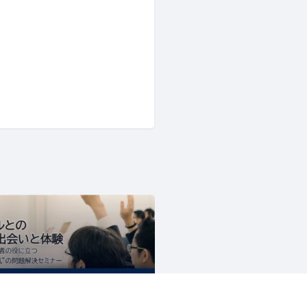
マジセミ×ビジネス（デジタルとの新たな出会いと体験）