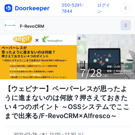
050-5291-
ログイ
7844
ン
F-RevoCRM
【ウェビナー】ペーパーレスが思ったよ
うに進まないのは何故？押さえておきた
い４つのポイント ～OSSシステムでここ
まで出来る/F-RevoCRM×Alfresco～
2021-07-28（水）11:00 - 12:30
JST