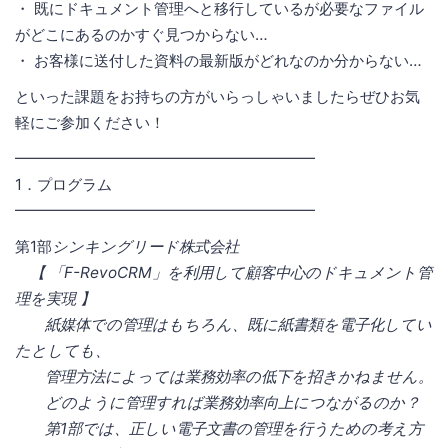
・ 既にドキュメント管理へと移行しているが必要なファイル
がどこにあるのかすぐ見つからない…
・ お客様に送付した資料の最新版がどれなのか分からない…
といった課題をお持ちの方がいらっしゃいましたらぜひお気
軽にご参加ください！
━━━━━━━━━━━━━━━━━━━━
1．プログラム
━━━━━━━━━━━━━━━━━━━━
第1部
シンキングリード株式会社
【 「F-RevoCRM」を利用して顧客中心のドキュメント管
理を実現 】
紙媒体での管理はもちろん、既に紙書類を電子化してい
たとしても、
管理方法によっては業務効率の低下を招きかねません。
どのように管理すれば業務効率向上につながるのか？
第1部では、正しい電子文書の管理を行うための考え方